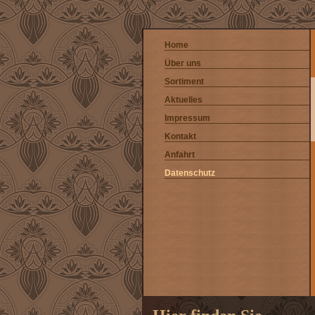
Home
Über uns
Sortiment
Aktuelles
Impressum
Kontakt
Anfahrt
Datenschutz